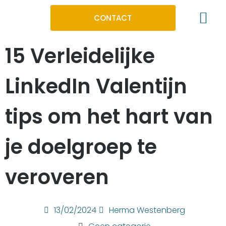
CONTACT
15 Verleidelijke
INCOMPANY TRAININ
PERSOONLIJKE 1:1 TR
LinkedIn Valentijn
tips om het hart van
je doelgroep te
veroveren
13/02/2024
Herma Westenberg